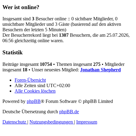
Wer ist online?
Insgesamt sind
3
Besucher online :: 0 sichtbare Mitglieder, 0
unsichtbare Mitglieder und 3 Gäste (basierend auf den aktiven
Besuchern der letzten 5 Minuten)
Der Besucherrekord liegt bei
1307
Besuchern, die am 25.07.2026,
06:56 gleichzeitig online waren.
Statistik
Beiträge insgesamt
10754
• Themen insgesamt
275
• Mitglieder
insgesamt
18
• Unser neuestes Mitglied:
Jonathan Shepherd
Foren-Übersicht
Alle Zeiten sind
UTC+02:00
Alle Cookies löschen
Powered by
phpBB
® Forum Software © phpBB Limited
Deutsche Übersetzung durch
phpBB.de
Datenschutz
|
Nutzungsbedingungen
|
Impressum