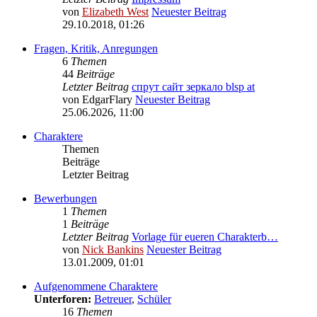
von
Elizabeth West
Neuester Beitrag
29.10.2018, 01:26
Fragen, Kritik, Anregungen
6
Themen
44
Beiträge
Letzter Beitrag
cпрут сайт зеркало blsp at
von
EdgarFlary
Neuester Beitrag
25.06.2026, 11:00
Charaktere
Themen
Beiträge
Letzter Beitrag
Bewerbungen
1
Themen
1
Beiträge
Letzter Beitrag
Vorlage für eueren Charakterb…
von
Nick Bankins
Neuester Beitrag
13.01.2009, 01:01
Aufgenommene Charaktere
Unterforen:
Betreuer
,
Schüler
16
Themen