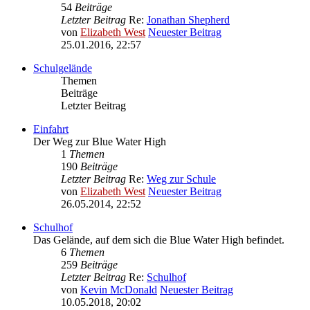
54
Beiträge
Letzter Beitrag
Re:
Jonathan Shepherd
von
Elizabeth West
Neuester Beitrag
25.01.2016, 22:57
Schulgelände
Themen
Beiträge
Letzter Beitrag
Einfahrt
Der Weg zur Blue Water High
1
Themen
190
Beiträge
Letzter Beitrag
Re:
Weg zur Schule
von
Elizabeth West
Neuester Beitrag
26.05.2014, 22:52
Schulhof
Das Gelände, auf dem sich die Blue Water High befindet.
6
Themen
259
Beiträge
Letzter Beitrag
Re:
Schulhof
von
Kevin McDonald
Neuester Beitrag
10.05.2018, 20:02