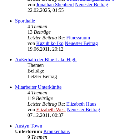
von
Jonathan Shepherd
Neuester Beitrag
22.02.2025, 01:55
Sporthalle
4
Themen
13
Beiträge
Letzter Beitrag
Re:
Fitnessraum
von
Kazuhiko Iko
Neuester Beitrag
19.06.2011, 20:12
Außerhalb der Blue Lake High
Themen
Beiträge
Letzter Beitrag
Mitarbeiter Unterkünfte
4
Themen
119
Beiträge
Letzter Beitrag
Re:
Elizabeth Haus
von
Elizabeth West
Neuester Beitrag
07.12.2011, 00:37
Austyn Town
Unterforum:
Krankenhaus
9
Themen