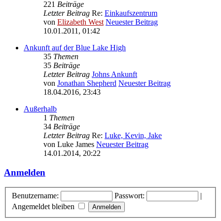
221
Beiträge
Letzter Beitrag
Re:
Einkaufszentrum
von
Elizabeth West
Neuester Beitrag
10.01.2011, 01:42
Ankunft auf der Blue Lake High
35
Themen
35
Beiträge
Letzter Beitrag
Johns Ankunft
von
Jonathan Shepherd
Neuester Beitrag
18.04.2016, 23:43
Außerhalb
1
Themen
34
Beiträge
Letzter Beitrag
Re:
Luke, Kevin, Jake
von
Luke James
Neuester Beitrag
14.01.2014, 20:22
Anmelden
Benutzername:
Passwort:
|
Angemeldet bleiben