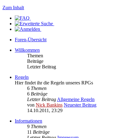
Zum Inhalt
Foren-Übersicht
Willkommen
Themen
Beiträge
Letzter Beitrag
Regeln
Hier findet ihr die Regeln unseres RPGs
6
Themen
6
Beiträge
Letzter Beitrag
Allgemeine Regeln
von
Nick Bankins
Neuester Beitrag
14.10.2011, 23:29
Informationen
9
Themen
11
Beiträge
Letzter Beitrag
Impressum