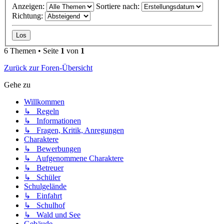
Anzeigen:
Sortiere nach:
Richtung:
6 Themen • Seite
1
von
1
Zurück zur Foren-Übersicht
Gehe zu
Willkommen
↳ Regeln
↳ Informationen
↳ Fragen, Kritik, Anregungen
Charaktere
↳ Bewerbungen
↳ Aufgenommene Charaktere
↳ Betreuer
↳ Schüler
Schulgelände
↳ Einfahrt
↳ Schulhof
↳ Wald und See
Gebäude