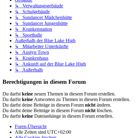
↳ Verwaltungsgebäude
↳ Schulgebäude
↳ Sundancer Mädchenhütte
↳ Sundancer Jungenhütte
↳ Krankenstation
↳ Sporthalle
Außerhalb der Blue Lake High
↳ Mitarbeiter Unterkünfte
↳ Austyn Town
↳ Krankenhaus
↳ Ankunft auf der Blue Lake High
↳ Außerhalb
Berechtigungen in diesem Forum
Du darfst
keine
neuen Themen in diesem Forum erstellen.
Du darfst
keine
Antworten zu Themen in diesem Forum erstellen.
Du darfst deine Beiträge in diesem Forum
nicht
ändern.
Du darfst deine Beiträge in diesem Forum
nicht
löschen.
Du darfst
keine
Dateianhänge in diesem Forum erstellen.
Foren-Übersicht
Alle Zeiten sind
UTC+02:00
Alle Cookies löschen