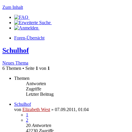
Zum Inhalt
Foren-Übersicht
Schulhof
Neues Thema
6 Themen • Seite
1
von
1
Themen
Antworten
Zugriffe
Letzter Beitrag
Schulhof
von
Elizabeth West
» 07.09.2011, 01:04
1
2
20
Antworten
42230
Zugriffe