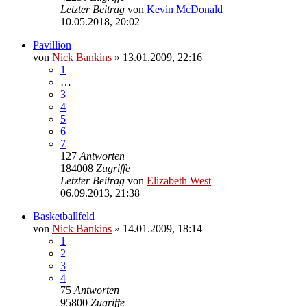
Letzter Beitrag
von
Kevin McDonald
10.05.2018, 20:02
Pavillion
von
Nick Bankins
» 13.01.2009, 22:16
1
…
3
4
5
6
7
127
Antworten
184008
Zugriffe
Letzter Beitrag
von
Elizabeth West
06.09.2013, 21:38
Basketballfeld
von
Nick Bankins
» 14.01.2009, 18:14
1
2
3
4
75
Antworten
95800
Zugriffe