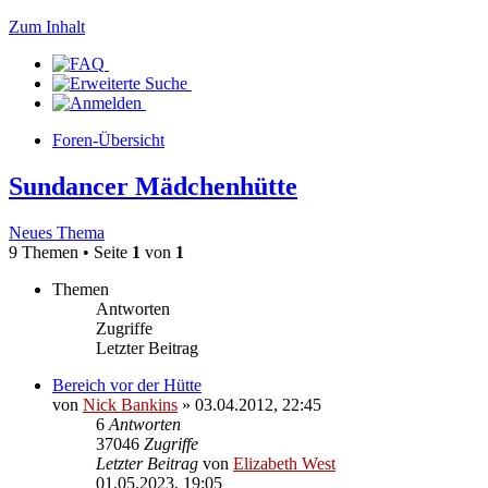
Zum Inhalt
Foren-Übersicht
Sundancer Mädchenhütte
Neues Thema
9 Themen • Seite
1
von
1
Themen
Antworten
Zugriffe
Letzter Beitrag
Bereich vor der Hütte
von
Nick Bankins
» 03.04.2012, 22:45
6
Antworten
37046
Zugriffe
Letzter Beitrag
von
Elizabeth West
01.05.2023, 19:05