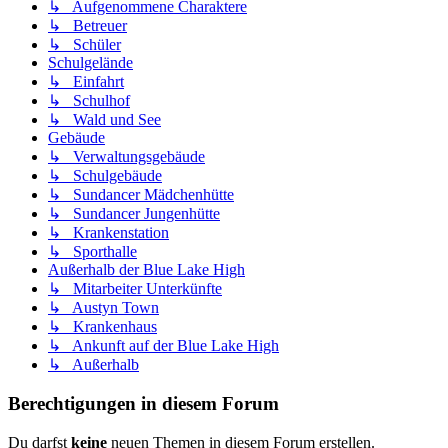
↳ Aufgenommene Charaktere
↳ Betreuer
↳ Schüler
Schulgelände
↳ Einfahrt
↳ Schulhof
↳ Wald und See
Gebäude
↳ Verwaltungsgebäude
↳ Schulgebäude
↳ Sundancer Mädchenhütte
↳ Sundancer Jungenhütte
↳ Krankenstation
↳ Sporthalle
Außerhalb der Blue Lake High
↳ Mitarbeiter Unterkünfte
↳ Austyn Town
↳ Krankenhaus
↳ Ankunft auf der Blue Lake High
↳ Außerhalb
Berechtigungen in diesem Forum
Du darfst
keine
neuen Themen in diesem Forum erstellen.