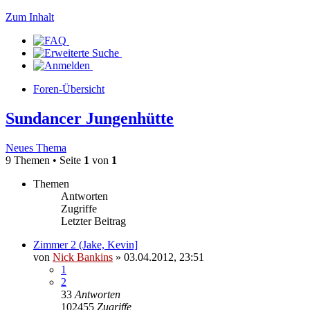
Zum Inhalt
Foren-Übersicht
Sundancer Jungenhütte
Neues Thema
9 Themen • Seite
1
von
1
Themen
Antworten
Zugriffe
Letzter Beitrag
Zimmer 2 (Jake, Kevin]
von
Nick Bankins
» 03.04.2012, 23:51
1
2
33
Antworten
102455
Zugriffe