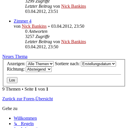
3299
Zugriffe
Letzter Beitrag
von
Nick Bankins
03.04.2012, 23:51
Zimmer 4
von
Nick Bankins
» 03.04.2012, 23:50
0
Antworten
3257
Zugriffe
Letzter Beitrag
von
Nick Bankins
03.04.2012, 23:50
Neues Thema
Anzeigen:
Sortiere nach:
Richtung:
9 Themen • Seite
1
von
1
Zurück zur Foren-Übersicht
Gehe zu
Willkommen
↳ Regeln