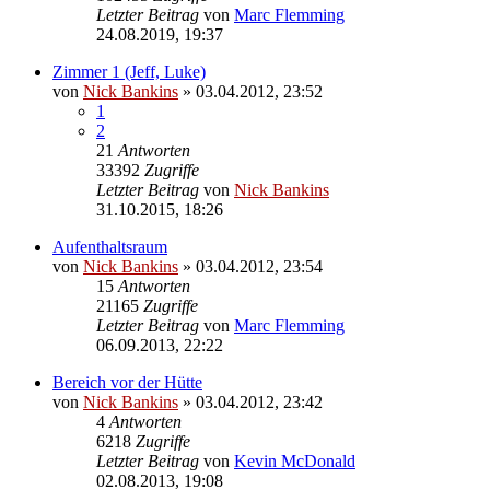
Letzter Beitrag
von
Marc Flemming
24.08.2019, 19:37
Zimmer 1 (Jeff, Luke)
von
Nick Bankins
» 03.04.2012, 23:52
1
2
21
Antworten
33392
Zugriffe
Letzter Beitrag
von
Nick Bankins
31.10.2015, 18:26
Aufenthaltsraum
von
Nick Bankins
» 03.04.2012, 23:54
15
Antworten
21165
Zugriffe
Letzter Beitrag
von
Marc Flemming
06.09.2013, 22:22
Bereich vor der Hütte
von
Nick Bankins
» 03.04.2012, 23:42
4
Antworten
6218
Zugriffe
Letzter Beitrag
von
Kevin McDonald
02.08.2013, 19:08