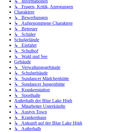
↳ Informationen
↳ Fragen, Kritik, Anregungen
Charaktere
↳ Bewerbungen
↳ Aufgenommene Charaktere
↳ Betreuer
↳ Schüler
Schulgelände
↳ Einfahrt
↳ Schulhof
↳ Wald und See
Gebäude
↳ Verwaltungsgebäude
↳ Schulgebäude
↳ Sundancer Mädchenhütte
↳ Sundancer Jungenhütte
↳ Krankenstation
↳ Sporthalle
Außerhalb der Blue Lake High
↳ Mitarbeiter Unterkünfte
↳ Austyn Town
↳ Krankenhaus
↳ Ankunft auf der Blue Lake High
↳ Außerhalb