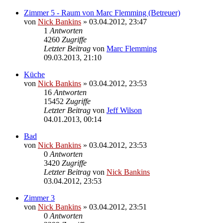
Zimmer 5 - Raum von Marc Flemming (Betreuer)
von
Nick Bankins
» 03.04.2012, 23:47
1
Antworten
4260
Zugriffe
Letzter Beitrag
von
Marc Flemming
09.03.2013, 21:10
Küche
von
Nick Bankins
» 03.04.2012, 23:53
16
Antworten
15452
Zugriffe
Letzter Beitrag
von
Jeff Wilson
04.01.2013, 00:14
Bad
von
Nick Bankins
» 03.04.2012, 23:53
0
Antworten
3420
Zugriffe
Letzter Beitrag
von
Nick Bankins
03.04.2012, 23:53
Zimmer 3
von
Nick Bankins
» 03.04.2012, 23:51
0
Antworten