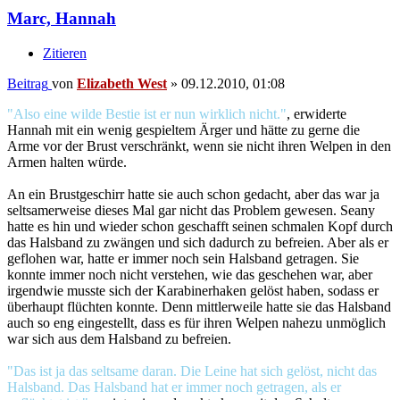
Marc, Hannah
Zitieren
Beitrag
von
Elizabeth West
»
09.12.2010, 01:08
"Also eine wilde Bestie ist er nun wirklich nicht."
, erwiderte
Hannah mit ein wenig gespieltem Ärger und hätte zu gerne die
Arme vor der Brust verschränkt, wenn sie nicht ihren Welpen in den
Armen halten würde.
An ein Brustgeschirr hatte sie auch schon gedacht, aber das war ja
seltsamerweise dieses Mal gar nicht das Problem gewesen. Seany
hatte es hin und wieder schon geschafft seinen schmalen Kopf durch
das Halsband zu zwängen und sich dadurch zu befreien. Aber als er
geflohen war, hatte er immer noch sein Halsband getragen. Sie
konnte immer noch nicht verstehen, wie das geschehen war, aber
irgendwie musste sich der Karabinerhaken gelöst haben, sodass er
überhaupt flüchten konnte. Denn mittlerweile hatte sie das Halsband
auch so eng eingestellt, dass es für ihren Welpen nahezu unmöglich
war sich aus dem Halsband zu befreien.
"Das ist ja das seltsame daran. Die Leine hat sich gelöst, nicht das
Halsband. Das Halsband hat er immer noch getragen, als er