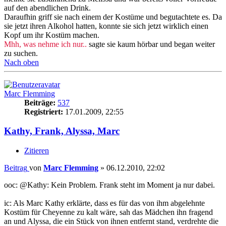
auf den abendlichen Drink.
Daraufhin griff sie nach einem der Kostüme und begutachtete es. Da
sie jetzt ihren Alkohol hatten, konnte sie sich jetzt wirklich einen
Kopf um ihr Kostüm machen.
Mhh, was nehme ich nur..
sagte sie kaum hörbar und began weiter
zu suchen.
Nach oben
Marc Flemming
Beiträge:
537
Registriert:
17.01.2009, 22:55
Kathy, Frank, Alyssa, Marc
Zitieren
Beitrag
von
Marc Flemming
»
06.12.2010, 22:02
ooc: @Kathy: Kein Problem. Frank steht im Moment ja nur dabei.
ic: Als Marc Kathy erklärte, dass es für das von ihm abgelehnte
Kostüm für Cheyenne zu kalt wäre, sah das Mädchen ihn fragend
an und Alyssa, die ein Stück von ihnen entfernt stand, verdrehte die