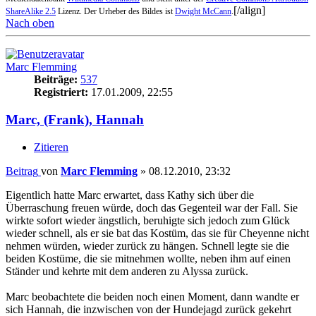
[/align]
ShareAlike 2.5
Lizenz. Der Urheber des Bildes ist
Dwight McCann
.
Nach oben
Marc Flemming
Beiträge:
537
Registriert:
17.01.2009, 22:55
Marc, (Frank), Hannah
Zitieren
Beitrag
von
Marc Flemming
»
08.12.2010, 23:32
Eigentlich hatte Marc erwartet, dass Kathy sich über die
Überraschung freuen würde, doch das Gegenteil war der Fall. Sie
wirkte sofort wieder ängstlich, beruhigte sich jedoch zum Glück
wieder schnell, als er sie bat das Kostüm, das sie für Cheyenne nicht
nehmen würden, wieder zurück zu hängen. Schnell legte sie die
beiden Kostüme, die sie mitnehmen wollte, neben ihm auf einen
Ständer und kehrte mit dem anderen zu Alyssa zurück.
Marc beobachtete die beiden noch einen Moment, dann wandte er
sich Hannah, die inzwischen von der Hundejagd zurück gekehrt