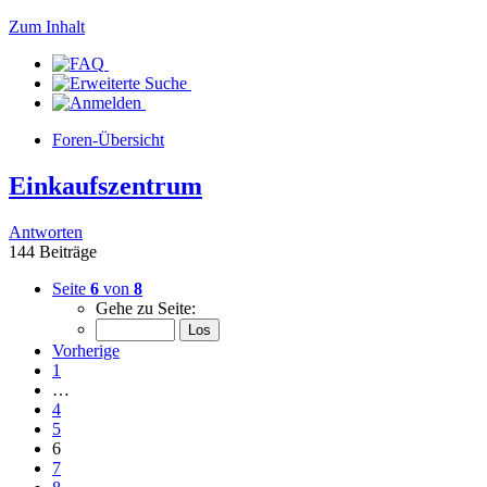
Zum Inhalt
Foren-Übersicht
Einkaufszentrum
Antworten
144 Beiträge
Seite
6
von
8
Gehe zu Seite:
Vorherige
1
…
4
5
6
7