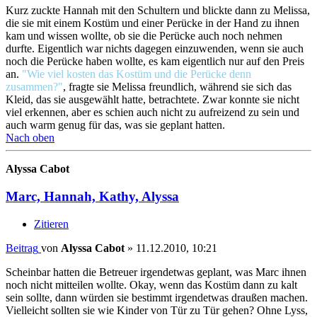
Kurz zuckte Hannah mit den Schultern und blickte dann zu Melissa,
die sie mit einem Kostüm und einer Perücke in der Hand zu ihnen
kam und wissen wollte, ob sie die Perücke auch noch nehmen
durfte. Eigentlich war nichts dagegen einzuwenden, wenn sie auch
noch die Perücke haben wollte, es kam eigentlich nur auf den Preis
an.
"Wie viel kosten das Kostüm und die Perücke denn
zusammen?"
, fragte sie Melissa freundlich, während sie sich das
Kleid, das sie ausgewählt hatte, betrachtete. Zwar konnte sie nicht
viel erkennen, aber es schien auch nicht zu aufreizend zu sein und
auch warm genug für das, was sie geplant hatten.
Nach oben
Alyssa Cabot
Marc, Hannah, Kathy, Alyssa
Zitieren
Beitrag
von
Alyssa Cabot
»
11.12.2010, 10:21
Scheinbar hatten die Betreuer irgendetwas geplant, was Marc ihnen
noch nicht mitteilen wollte. Okay, wenn das Kostüm dann zu kalt
sein sollte, dann würden sie bestimmt irgendetwas draußen machen.
Vielleicht sollten sie wie Kinder von Tür zu Tür gehen? Ohne Lyss,