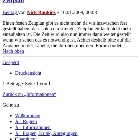
Zeitplan
Beitrag
von
Nick Bankins
»
16.01.2009, 00:08
Einen festen Zeitplan gibt es nicht mehr, da wir inzwischen fest
gestellt haben, dass solch ein strenger Zeitplan einfach nicht mehr
einzuhalten ist. Die Zeit wird also nun immer dann weiter gestellt
wenn wir sehen das es notwendig ist. Achtet deshalb bitte auf die
Angaben in der Tabelle, die ihr oben über dem Forum findet.
Nach oben
Gesperrt
Druckansicht
1 Beitrag • Seite
1
von
1
Zurück zu „Informationen“
Gehe zu
Willkommen
↳ Regeln
↳ Informationen
↳ Fragen, Kritik, Anregungen
Charaktere