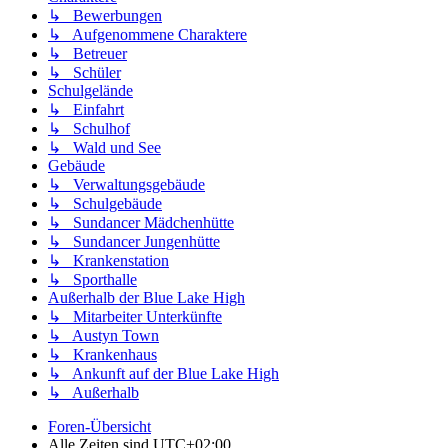
↳ Bewerbungen
↳ Aufgenommene Charaktere
↳ Betreuer
↳ Schüler
Schulgelände
↳ Einfahrt
↳ Schulhof
↳ Wald und See
Gebäude
↳ Verwaltungsgebäude
↳ Schulgebäude
↳ Sundancer Mädchenhütte
↳ Sundancer Jungenhütte
↳ Krankenstation
↳ Sporthalle
Außerhalb der Blue Lake High
↳ Mitarbeiter Unterkünfte
↳ Austyn Town
↳ Krankenhaus
↳ Ankunft auf der Blue Lake High
↳ Außerhalb
Foren-Übersicht
Alle Zeiten sind
UTC+02:00